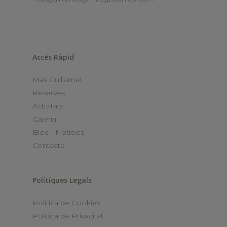
Accés Ràpid
Mas Guillamet
Reserves
Activitats
Galeria
Bloc | Notícies
Contacte
Polítiques Legals
Política de Cookies
Política de Privacitat