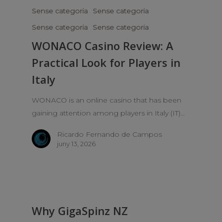
Sense categoria
Sense categoria
Sense categoria
Sense categoria
WONACO Casino Review: A
Practical Look for Players in
Italy
WONACO is an online casino that has been
gaining attention among players in Italy (IT)…
Ricardo Fernando de Campos
juny 13, 2026
Why GigaSpinz NZ