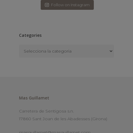
Follow on Instagram
Categories
Categories
Mas Guillamet
Carretera de Sentigosa s.n.
17860 Sant Joan de les Abadesses (Girona)
masguillamet@masguillamet.com