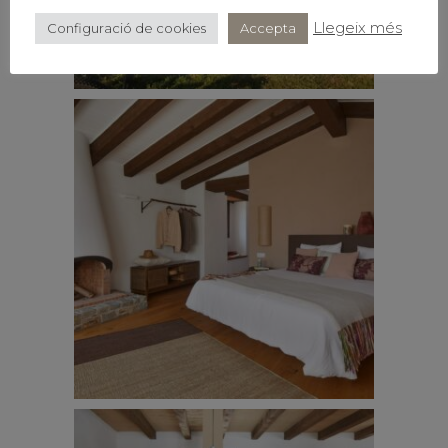
Llegeix més
Configuració de cookies
Accepta