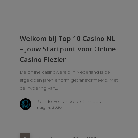
Welkom bij Top 10 Casino NL
– Jouw Startpunt voor Online
Casino Plezier
De online casinowereld in Nederland is de
afgelopen jaren enorm getransformeerd. Met
de invoering van…
Ricardo Fernando de Campos
maig 14, 2026