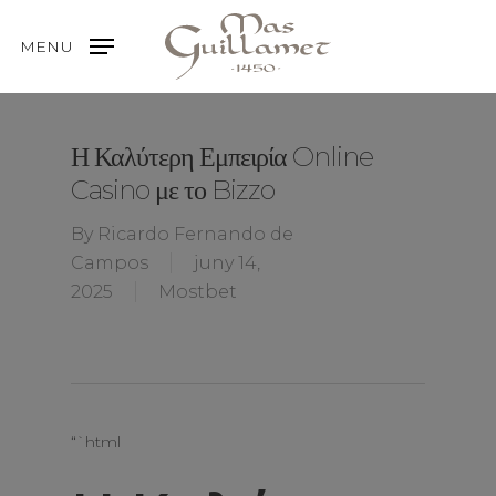
Skip
to
MENU
main
content
Η Καλύτερη Εμπειρία Online
Casino με το Bizzo
By
Ricardo Fernando de
Campos
juny 14,
2025
Mostbet
“`html