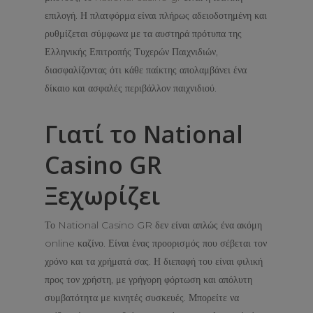
επιλογή. Η πλατφόρμα είναι πλήρως αδειοδοτημένη και
ρυθμίζεται σύμφωνα με τα αυστηρά πρότυπα της
Ελληνικής Επιτροπής Τυχερών Παιχνιδιών,
διασφαλίζοντας ότι κάθε παίκτης απολαμβάνει ένα
δίκαιο και ασφαλές περιβάλλον παιχνιδιού.
Γιατί το National
Casino GR
Ξεχωρίζει
Το National Casino GR δεν είναι απλώς ένα ακόμη
online καζίνο. Είναι ένας προορισμός που σέβεται τον
χρόνο και τα χρήματά σας. Η διεπαφή του είναι φιλική
προς τον χρήστη, με γρήγορη φόρτωση και απόλυτη
συμβατότητα με κινητές συσκευές. Μπορείτε να