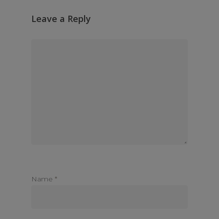
Leave a Reply
Name
*