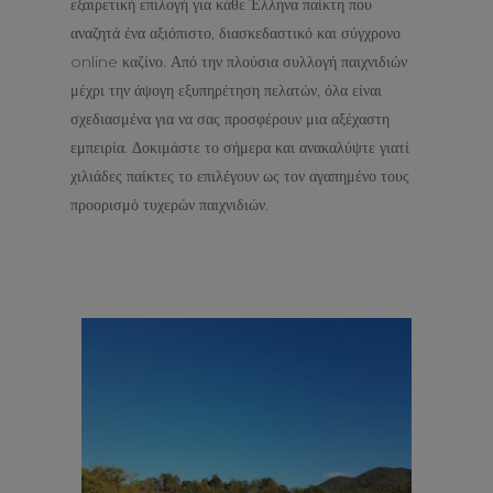
εξαιρετική επιλογή για κάθε Έλληνα παίκτη που
αναζητά ένα αξιόπιστο, διασκεδαστικό και σύγχρονο
online καζίνο. Από την πλούσια συλλογή παιχνιδιών
μέχρι την άψογη εξυπηρέτηση πελατών, όλα είναι
σχεδιασμένα για να σας προσφέρουν μια αξέχαστη
εμπειρία. Δοκιμάστε το σήμερα και ανακαλύψτε γιατί
χιλιάδες παίκτες το επιλέγουν ως τον αγαπημένο τους
προορισμό τυχερών παιχνιδιών.