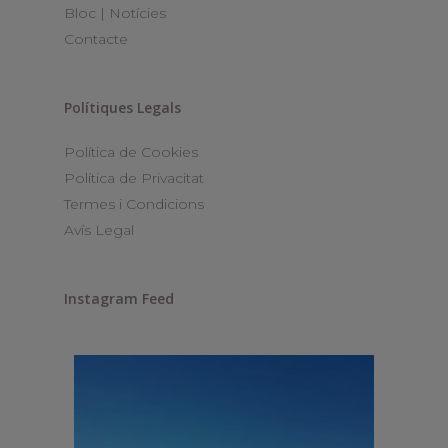
Bloc | Notícies
Contacte
Polítiques Legals
Política de Cookies
Política de Privacitat
Termes i Condicions
Avís Legal
Instagram Feed