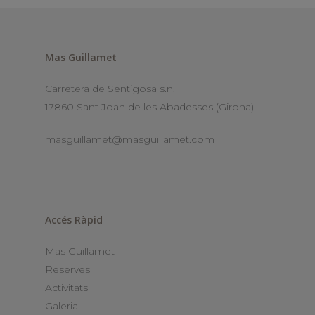
Mas Guillamet
Carretera de Sentigosa s.n.
17860 Sant Joan de les Abadesses (Girona)
masguillamet@masguillamet.com
Accés Ràpid
Mas Guillamet
Reserves
Activitats
Galeria