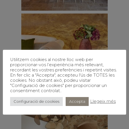
Utilitzem cookies al nostre lloc web per
proporcionar-vos l’experiència més rellevant,
recordant les vostres preferències i repetint visites.
En fer clic a "Accepta", accepteu l'ús de TOTES les
cookies. No obstant això, podeu visitar
"Configuració de cookies" per proporcionar un
consentiment controlat..
Llegeix més
Configuració de cookies
Accepta