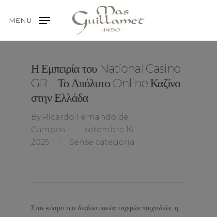
Skip
to
MENU
main
content
Η Εμπειρία του National Casino
GR – Το Απόλυτο Online Καζίνο
στην Ελλάδα
By
Ricardo Fernando de
Campos
setembre 16,
2025
Sense categoria
Στον κόσμο των διαδικτυακών τυχερών παιχνιδιών, η