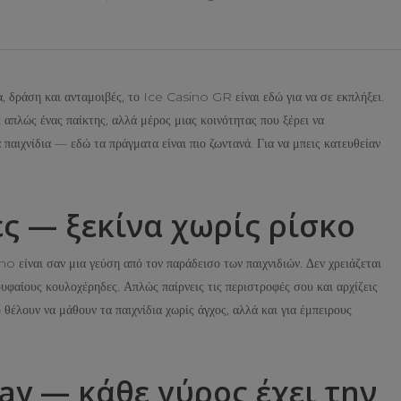
, δράση και ανταμοιβές, το Ice Casino GR είναι εδώ για να σε εκπλήξει.
ι απλώς ένας παίκτης, αλλά μέρος μιας κοινότητας που ξέρει να
 παιχνίδια — εδώ τα πράγματα είναι πιο ζωντανά. Για να μπεις κατευθείαν
ς — ξεκίνα χωρίς ρίσκο
o είναι σαν μια γεύση από τον παράδεισο των παιχνιδιών. Δεν χρειάζεται
ρυφαίους κουλοχέρηδες. Απλώς παίρνεις τις περιστροφές σου και αρχίζεις
υ θέλουν να μάθουν τα παιχνίδια χωρίς άγχος, αλλά και για έμπειρους
y — κάθε γύρος έχει την