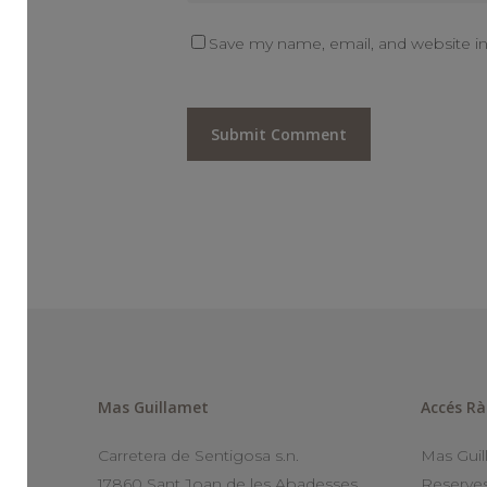
Save my name, email, and website in
Mas Guillamet
Accés Rà
Carretera de Sentigosa s.n.
Mas Guil
17860 Sant Joan de les Abadesses
Reserve