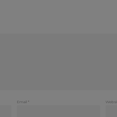
Email
*
Websi