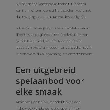
Nederlandse Kansspelautoriteit. Hierdoor
kunt u met een gerust hart spelen, wetende
dat uw gegevens en transacties veilig zijn.
https://amonbetplay.com/
is de plek waar u
direct kunt beginnen met spelen. Met een
gebruiksvriendelijke interface en snelle
laadtijden word u meteen ondergedompeld
in een wereld vol spanning en entertainment.
Een uitgebreid
spelaanbod voor
elke smaak
Amobet Casino NL beschikt over een
indrukwekkende collectie spellen, van