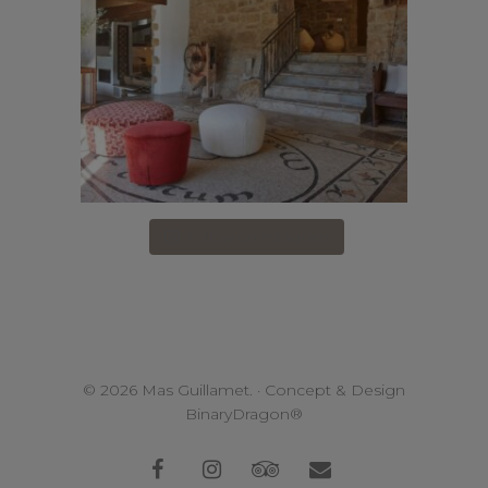
Follow on Instagram
© 2026 Mas Guillamet. · Concept & Design
BinaryDragon®
facebook
instagram
tripadvisor
email