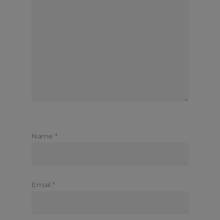
Name
*
Email
*