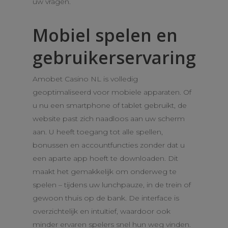
uw vragen.
Mobiel spelen en
gebruikerservaring
Amobet Casino NL is volledig
geoptimaliseerd voor mobiele apparaten. Of
u nu een smartphone of tablet gebruikt, de
website past zich naadloos aan uw scherm
aan. U heeft toegang tot alle spellen,
bonussen en accountfuncties zonder dat u
een aparte app hoeft te downloaden. Dit
maakt het gemakkelijk om onderweg te
spelen – tijdens uw lunchpauze, in de trein of
gewoon thuis op de bank. De interface is
overzichtelijk en intuïtief, waardoor ook
minder ervaren spelers snel hun weg vinden.