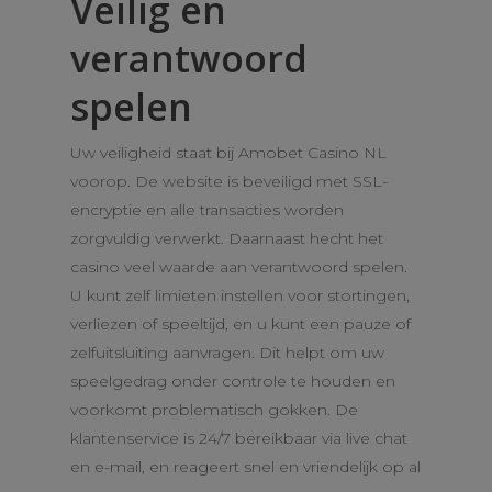
Veilig en
verantwoord
spelen
Uw veiligheid staat bij Amobet Casino NL
voorop. De website is beveiligd met SSL-
encryptie en alle transacties worden
zorgvuldig verwerkt. Daarnaast hecht het
casino veel waarde aan verantwoord spelen.
U kunt zelf limieten instellen voor stortingen,
verliezen of speeltijd, en u kunt een pauze of
zelfuitsluiting aanvragen. Dit helpt om uw
speelgedrag onder controle te houden en
voorkomt problematisch gokken. De
klantenservice is 24/7 bereikbaar via live chat
en e-mail, en reageert snel en vriendelijk op al