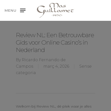
Skip
to
MENU
main
content
Review NL: Een Betrouwbare
Gids voor Online Casino’s in
Nederland
By
Ricardo Fernando de
Campos
març 4, 2026
Sense
categoria
Welkom bij Review NL, dé plek waar je alles