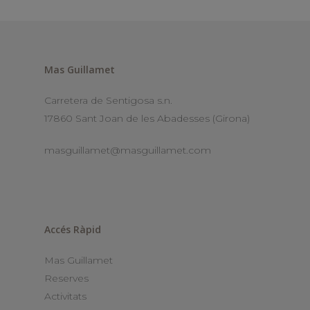
Mas Guillamet
Carretera de Sentigosa s.n.
17860 Sant Joan de les Abadesses (Girona)
masguillamet@masguillamet.com
Accés Ràpid
Mas Guillamet
Reserves
Activitats