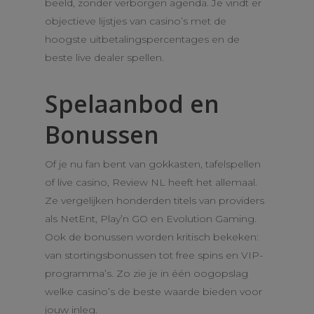
beeld, zonder verborgen agenda. Je vindt er
objectieve lijstjes van casino’s met de
hoogste uitbetalingspercentages en de
beste live dealer spellen.
Spelaanbod en
Bonussen
Of je nu fan bent van gokkasten, tafelspellen
of live casino, Review NL heeft het allemaal.
Ze vergelijken honderden titels van providers
als NetEnt, Play’n GO en Evolution Gaming.
Ook de bonussen worden kritisch bekeken:
van stortingsbonussen tot free spins en VIP-
programma’s. Zo zie je in één oogopslag
welke casino’s de beste waarde bieden voor
jouw inleg.