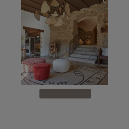
Follow on Instagram