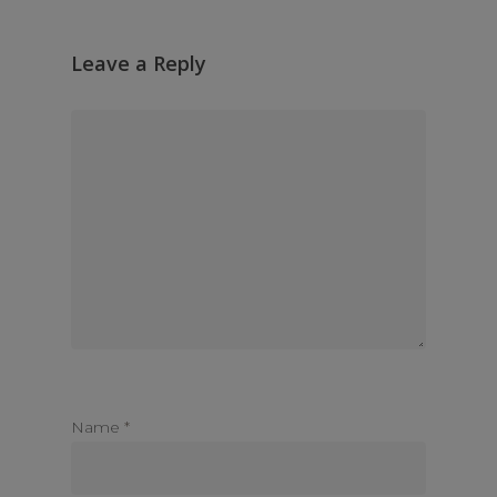
Leave a Reply
Name
*