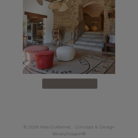
Follow on Instagram
© 2026 Mas Guillamet. · Concept & Design
BinaryDragon®