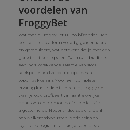
voordelen van
FroggyBet
Wat maakt FroggyBet NL zo bijzonder? Ten
eerste is het platform volledig gelicentieerd
en gereguleerd, wat betekent dat je met een
gerust hart kunt spelen. Daarnaast biedt het
een indrukwekkende selectie van slots,
tafelspellen en live casino-opties van
topontwikkelaars. Voor een complete
ervaring kun je direct terecht bij
froggy bet
,
waar je ook profiteert van aantrekkelijke
bonussen en promoties die speciaal zijn
afgestemd op Nederlandse spelers. Denk
aan welkomstbonussen, gratis spins en
loyaliteitsprogramma’s die je speelplezier