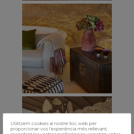
Utilitzem cookies al nostre lloc web per
proporcionar-vos l’experiència més rellevant,