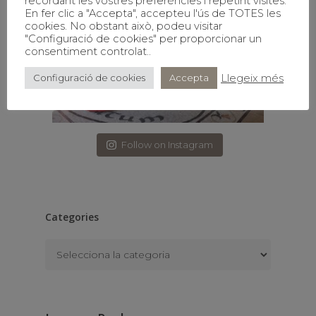
recordant les vostres preferències i repetint visites.
En fer clic a "Accepta", accepteu l'ús de TOTES les
cookies. No obstant això, podeu visitar
"Configuració de cookies" per proporcionar un
consentiment controlat..
Llegeix més
Configuració de cookies
Accepta
Follow on Instagram
Categories
Categories