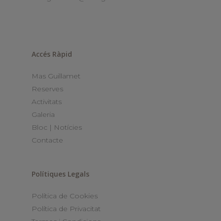
Accés Ràpid
Mas Guillamet
Reserves
Activitats
Galeria
Bloc | Notícies
Contacte
Polítiques Legals
Política de Cookies
Política de Privacitat