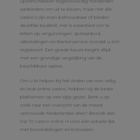
Spelers hebben tegenwoordig honderden
aanbieders om uit te kiezen, maar niet alle
casino’s zijn even betrouwbaar of bieden
dezelfde kwaliteit. Het is essentieel om te
letten op vergunningen, spelaanbod,
uitbetalingen en klantenservice voordat u zich
registreert. Een goede keuze begint altijd
met een grondige vergelijking van de
beschikbare opties.
Om u te helpen bij het vinden van een veilig
en leuk online casino, hebben wij de beste
platformen op een rijtje gezet. Bent u op
zoek naar een overzicht van de meest
vertrouwde Nederlandse sites? Bezoek dan
top 10 casino online nl
voor een actuele lijst
met beoordelingen en bonussen.