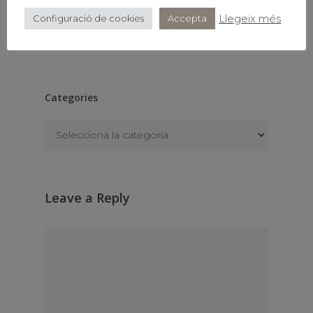
Llegeix més
Configuració de cookies
Accepta
Follow on Instagram
Categories
Categories
Leave a Reply