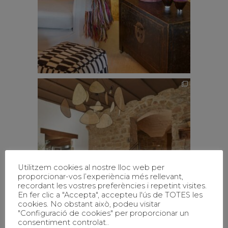
Utilitzem cookies al nostre lloc web per
proporcionar-vos l’experiència més rellevant,
recordant les vostres preferències i repetint visites.
En fer clic a "Accepta", accepteu l'ús de TOTES les
cookies. No obstant això, podeu visitar
"Configuració de cookies" per proporcionar un
consentiment controlat..