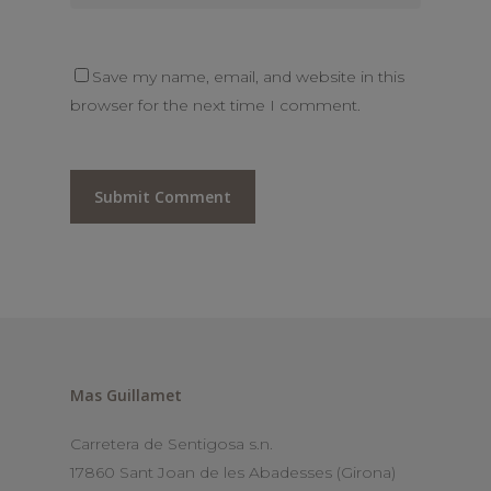
Save my name, email, and website in this
browser for the next time I comment.
Mas Guillamet
Carretera de Sentigosa s.n.
17860 Sant Joan de les Abadesses (Girona)