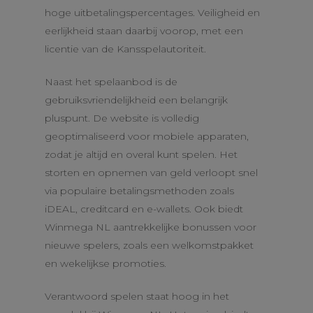
hoge uitbetalingspercentages. Veiligheid en
eerlijkheid staan daarbij voorop, met een
licentie van de Kansspelautoriteit.
Naast het spelaanbod is de
gebruiksvriendelijkheid een belangrijk
pluspunt. De website is volledig
geoptimaliseerd voor mobiele apparaten,
zodat je altijd en overal kunt spelen. Het
storten en opnemen van geld verloopt snel
via populaire betalingsmethoden zoals
iDEAL, creditcard en e-wallets. Ook biedt
Winmega NL aantrekkelijke bonussen voor
nieuwe spelers, zoals een welkomstpakket
en wekelijkse promoties.
Verantwoord spelen staat hoog in het