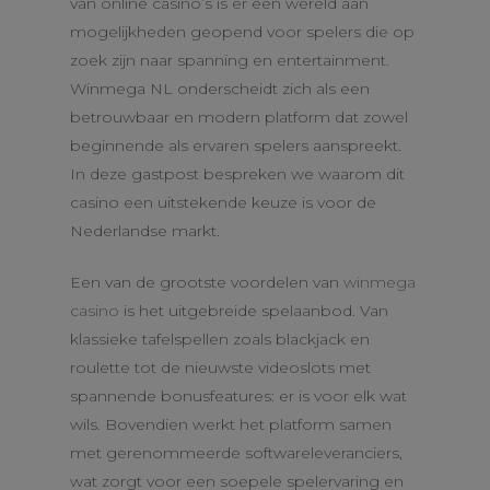
van online casino’s is er een wereld aan
mogelijkheden geopend voor spelers die op
zoek zijn naar spanning en entertainment.
Winmega NL onderscheidt zich als een
betrouwbaar en modern platform dat zowel
beginnende als ervaren spelers aanspreekt.
In deze gastpost bespreken we waarom dit
casino een uitstekende keuze is voor de
Nederlandse markt.
Een van de grootste voordelen van
winmega
casino
is het uitgebreide spelaanbod. Van
klassieke tafelspellen zoals blackjack en
roulette tot de nieuwste videoslots met
spannende bonusfeatures: er is voor elk wat
wils. Bovendien werkt het platform samen
met gerenommeerde softwareleveranciers,
wat zorgt voor een soepele spelervaring en