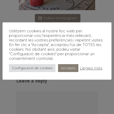
Follow on Instagram
Utilitzem cookies al nostre lloc web per
proporcionar-vos l’experiència més rellevant,
recordant les vostres preferències i repetint visites.
Categories
En fer clic a "Accepta", accepteu l'ús de TOTES les
cookies. No obstant això, podeu visitar
"Configuració de cookies" per proporcionar un
Categories
consentiment controlat..
Llegeix més
Configuració de cookies
Accepta
Leave a Reply