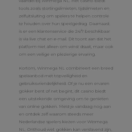
vaandel bij Winmega NL. Het casino biedt
tools zoals stortingslimieten, tijdslimieten en
zelfuitsluiting om spelers te helpen controle
te houden over hun speelgedrag. Daarnaast
is er een klantenservice die 24/7 beschikbaar
is via live chat en e-mail. Dit toont aan dat het
platform niet alleen om winst draait, maar ook
om een veilige en plezierige ervaring.
Kortom, Winmega NL combineert een breed
spelaanbod met topveiligheid en
gebruiksvriendelijkheid. Of je nu een ervaren
gokker bent of net begint, dit casino biedt
een uitstekende omgeving om te genieten
van online gokken. Meld je vandaag nog aan
en ontdek zelf waarom steeds meer
Nederlandse spelers kiezen voor Winmega
NL. Onthoud wel: gokken kan verslavend zijn,