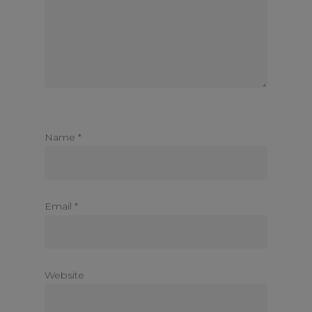
Name
*
Email
*
Website