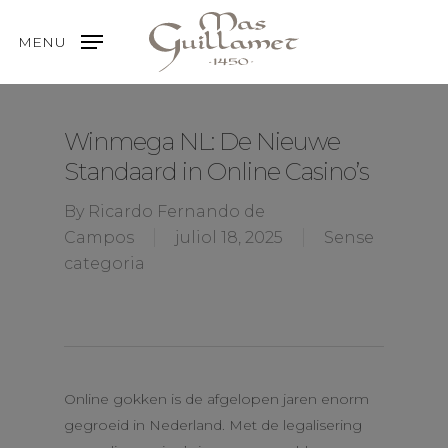
Skip
to
MENU
main
content
Winmega NL: De Nieuwe
Standaard in Online Casino’s
By
Ricardo Fernando de
Campos
juliol 18, 2025
Sense
categoria
Online gokken is de afgelopen jaren enorm
gegroeid in Nederland. Met de legalisering